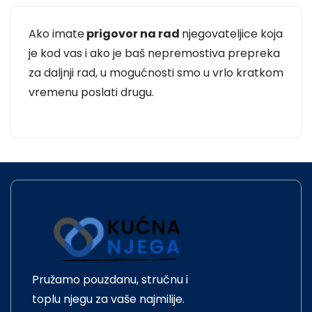
Ako imate
prigovor na rad
njegovateljice koja
je kod vas i ako je baš nepremostiva prepreka
za daljnji rad, u mogućnosti smo u vrlo kratkom
vremenu poslati drugu.
Pružamo pouzdanu, stručnu i
toplu njegu za vaše najmilije.