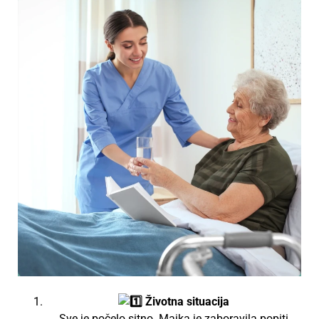
Životna situacija
Sve je počelo sitno. Majka je zaboravila popiti