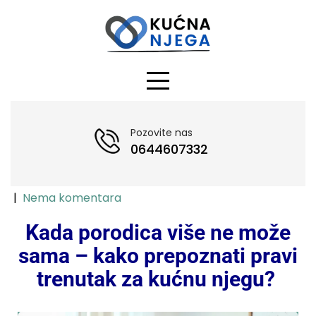
Pozovite nas
0644607332
|
Nema komentara
Kada porodica više ne može
sama – kako prepoznati pravi
trenutak za kućnu njegu?