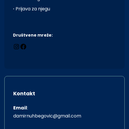
·
Prijava za njegu
Društvene mreže:
Kontakt
Email
:
damirnuhbegovic@gmail.com