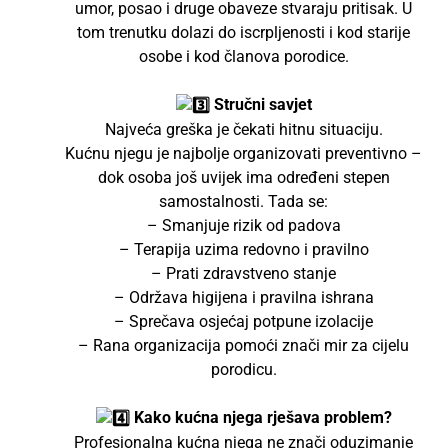
umor, posao i druge obaveze stvaraju pritisak. U
tom trenutku dolazi do iscrpljenosti i kod starije
osobe i kod članova porodice.
Stručni savjet
Najveća greška je čekati hitnu situaciju.
Kućnu njegu je najbolje organizovati preventivno –
dok osoba još uvijek ima određeni stepen
samostalnosti. Tada se:
– Smanjuje rizik od padova
– Terapija uzima redovno i pravilno
– Prati zdravstveno stanje
– Održava higijena i pravilna ishrana
– Sprečava osjećaj potpune izolacije
– Rana organizacija pomoći znači mir za cijelu
porodicu.
Kako kućna njega rješava problem?
Profesionalna kućna njega ne znači oduzimanje