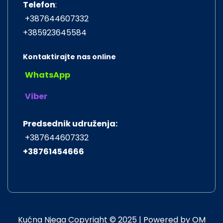
Telefon
:
+387644607332
+385923645584
Kontaktirajte nas online
WhatsApp
Viber
Predsednik udruženja:
+387644607332
+38761454666
Kućna Njega Copyright © 2025 | Powered by OM