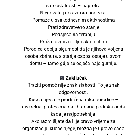
samostalnosti – naprotiv.
Njegovatelj dolazi kao podrška:
Pomaže u svakodnevnim aktivnostima
Prati zdravstveno stanje
Podsjeća na terapiju
Pruža razgovor i ljudsku toplinu
Porodica dobija sigurnost da je njihova voljena
osoba zbrinuta, a starija osoba ostaje u svom
domu – tamo gdje se osjeća najsigurnije.
Zaključak
Tražiti pomoć nije znak slabosti. To je znak
odgovornosti.
Kućna njega je produžena ruka porodice –
diskretna, profesionalna i humana podrška onda
kada je najpotrebnija.
Ako razmišljate da li je pravo vrijeme za
organizaciju kućne njege, možda je upravo sada