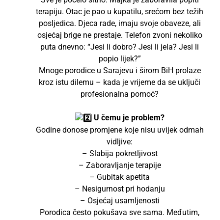
terapiju. Otac je pao u kupatilu, srećom bez težih
posljedica. Djeca rade, imaju svoje obaveze, ali
osjećaj brige ne prestaje. Telefon zvoni nekoliko
puta dnevno: “Jesi li dobro? Jesi li jela? Jesi li
popio lijek?”
Mnoge porodice u Sarajevu i širom BiH prolaze
kroz istu dilemu – kada je vrijeme da se uključi
profesionalna pomoć?
U čemu je problem?
Godine donose promjene koje nisu uvijek odmah
vidljive:
– Slabija pokretljivost
– Zaboravljanje terapije
– Gubitak apetita
– Nesigurnost pri hodanju
– Osjećaj usamljenosti
Porodica često pokušava sve sama. Međutim,