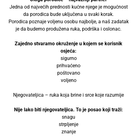
Jedna od najvećih prednosti kućne njege je mogućnost
da porodica bude uključena u svaki korak.
Porodica poznaje voljenu osobu najbolje, a naš zadatak
je da budemo produžena ruka, podrška i oslonac.
Zajedno stvaramo okruženje u kojem se korisnik
osjeća:
sigurno
prihvaćeno
poštovano
voljeno
Njegovateljica – ruka koja brine i srce koje razumije
Nije lako biti njegovateljica. To je posao koji traži:
snagu
strpljenje
znanje