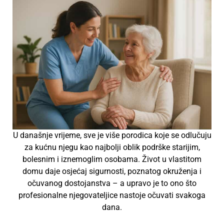
U današnje vrijeme, sve je više porodica koje se odlučuju
za kućnu njegu kao najbolji oblik podrške starijim,
bolesnim i iznemoglim osobama. Život u vlastitom
domu daje osjećaj sigurnosti, poznatog okruženja i
očuvanog dostojanstva – a upravo je to ono što
profesionalne njegovateljice nastoje očuvati svakoga
dana.