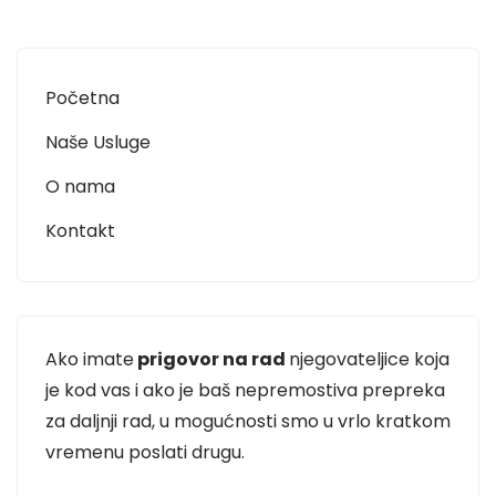
Početna
Naše Usluge
O nama
Kontakt
Ako imate
prigovor na rad
njegovateljice koja
je kod vas i ako je baš nepremostiva prepreka
za daljnji rad, u mogućnosti smo u vrlo kratkom
vremenu poslati drugu.