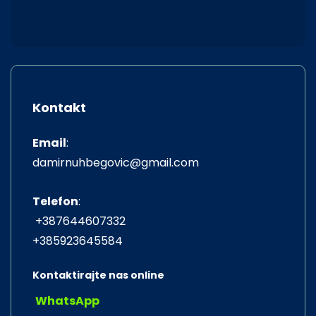
Kontakt
Email
:
damirnuhbegovic@gmail.com
Telefon
:
+387644607332
+385923645584
Kontaktirajte nas online
WhatsApp