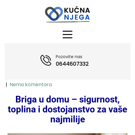
Pozovite nas
0644607332
|
Nema komentara
Briga u domu – sigurnost,
toplina i dostojanstvo za vaše
najmilije