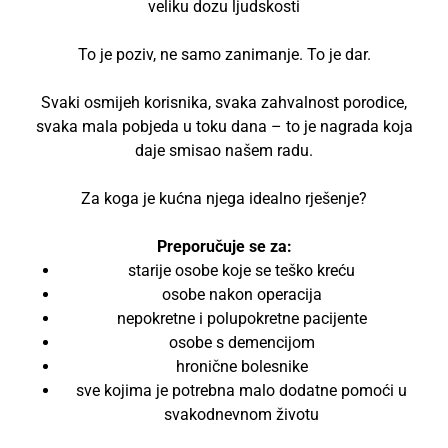
veliku dozu ljudskosti
To je poziv, ne samo zanimanje. To je dar.
Svaki osmijeh korisnika, svaka zahvalnost porodice,
svaka mala pobjeda u toku dana – to je nagrada koja
daje smisao našem radu.
Za koga je kućna njega idealno rješenje?
Preporučuje se za:
starije osobe koje se teško kreću
osobe nakon operacija
nepokretne i polupokretne pacijente
osobe s demencijom
hronične bolesnike
sve kojima je potrebna malo dodatne pomoći u
svakodnevnom životu